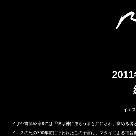
201
イエス
イザヤ書第53章9節は「彼は神に逆らう者と共にされ、富める者
イエスの死の700年前に行われたこの予言は、マタイによる福音書