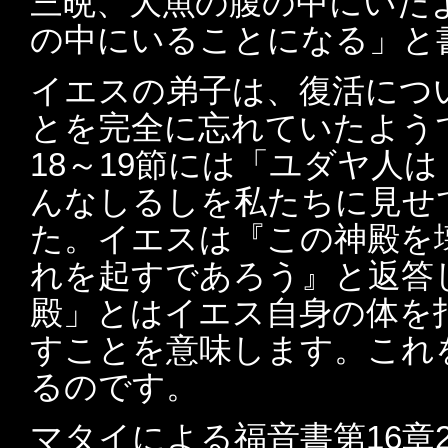
三晩、大魚の腹の中にいた
の中にいることになる」と
イエスの弟子は、復活につ
とを完全に忘れていたよう
18～19節には「ユダヤ人
んなしるしを私たちに見せ
た。イエスは『この神殿を
れを起すであろう』と返答
殿」とはイエス自身の体を
すことを意味します。これ
るのです。
マタイによる福音書第16章