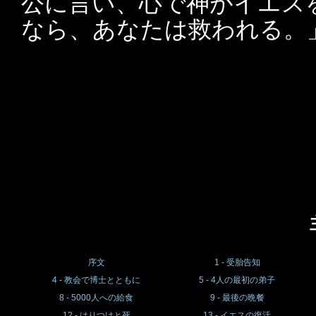
公に言い、心で神がイエス
なら、あなたは救われる。
序文
1 - 受胎告知
4 - 教会で博士とともに
5 - 4人の最初の弟子
8 - 5000人への給食
9 - 最後の晩餐
12 - はりつけと死
13 - イエスの復活