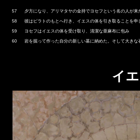
57
夕方になり、アリマタヤの金持でヨセフという名の人が来
58
彼はピラトのもとへ行き、イエスの体を引き取ることを申
59
ヨセフはイエスの体を受け取り、清潔な亜麻布に包み
60
岩を掘って作った自分の新しい墓に納めた。そして大きな
イエ